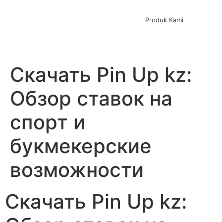
Produk Kami
Скачать Pin Up kz:
Обзор ставок на
спорт и
букмекерские
возможности
Скачать Pin Up kz: